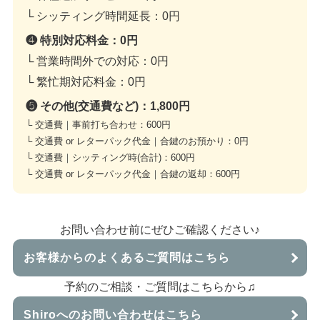
└ シッティング時間延長：
0円
❹ 特別対応料金：
0円
└ 営業時間外での対応：
0円
└ 繁忙期対応料金：
0円
❺ その他(交通費など)：
1,800円
└ 交通費｜事前打ち合わせ：
600円
└ 交通費 or レターパック代金｜合鍵のお預かり：
0円
└ 交通費｜シッティング時(合計)：
600円
└ 交通費 or レターパック代金｜合鍵の返却：
600円
お問い合わせ前にぜひご確認ください♪
お客様からのよくあるご質問はこちら
予約のご相談・ご質問はこちらから♫
Shiroへのお問い合わせはこちら