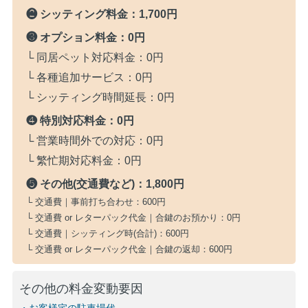
❷ シッティング料金：
1,700円
❸ オプション料金：
0円
└ 同居ペット対応料金：
0円
└ 各種追加サービス：
0円
└ シッティング時間延長：
0円
❹ 特別対応料金：
0円
└ 営業時間外での対応：
0円
└ 繁忙期対応料金：
0円
❺ その他(交通費など)：
1,800円
└ 交通費｜事前打ち合わせ：
600円
└ 交通費 or レターパック代金｜合鍵のお預かり：
0円
└ 交通費｜シッティング時(合計)：
600円
└ 交通費 or レターパック代金｜合鍵の返却：
600円
その他の料金変動要因