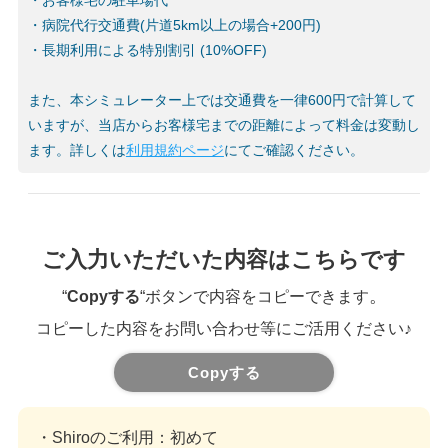
・お客様宅の駐車場代
・病院代行交通費(片道5km以上の場合+200円)
・長期利用による特別割引 (10%OFF)
また、本シミュレーター上では交通費を一律600円で計算して
いますが、当店からお客様宅までの距離によって料金は変動し
ます。詳しくは
利用規約ページ
にてご確認ください。
ご入力いただいた内容はこちらです
。
“
Copyする
“ボタンで内容をコピーできます
コピーした内容をお問い合わせ等にご活用ください♪
Copyする
・Shiroのご利用
：初めて