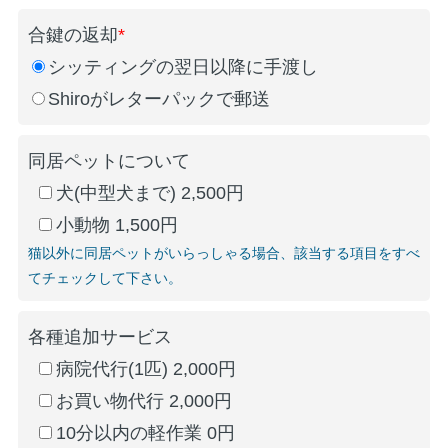
合鍵の返却
*
シッティングの翌日以降に手渡し
Shiroがレターパックで郵送
同居ペットについて
犬(中型犬まで) 2,500円
小動物 1,500円
猫以外に同居ペットがいらっしゃる場合、該当する項目をすべ
てチェックして下さい。
各種追加サービス
病院代行(1匹) 2,000円
お買い物代行 2,000円
10分以内の軽作業 0円