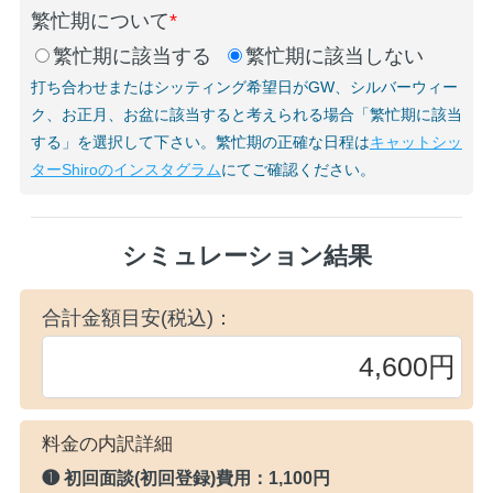
繁忙期について
*
繁忙期に該当する
繁忙期に該当しない
打ち合わせまたはシッティング希望日がGW、シルバーウィー
ク、お正月、お盆に該当すると考えられる場合「繁忙期に該当
する」を選択して下さい。繁忙期の正確な日程は
キャットシッ
ターShiroのインスタグラム
にてご確認ください。
シミュレーション結果
合計金額目安(税込)：
料金の内訳詳細
❶ 初回面談(初回登録)費用：
1,100円