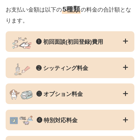
5種類
お支払い金額は以下の
の料金の合計額とな
ります。
❶ 初回面談(初回登録)費用
❷ シッティング料金
❸ オプション料金
❹ 特別対応料金