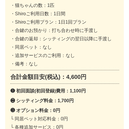
・猫ちゃんの数
：1匹
・Shiroご利用日数
：1日間
・Shiroご利用プラン
：1日1回プラン
・合鍵のお預かり
：打ち合わせ時に手渡し
・合鍵の返却
：シッティングの翌日以降に手渡し
・同居ペット
：なし
・追加サービスのご利用
：なし
・備考
：なし
合計金額目安(税込)：
4,600円
❶ 初回面談(初回登録)費用：
1,100円
❷ シッティング料金：
1,700円
❸ オプション料金：
0円
└ 同居ペット対応料金：
0円
└ 各種追加サービス：
0円