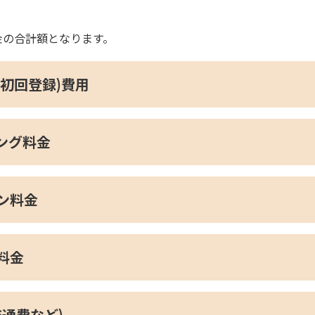
金の合計額となります。
(初回登録)費用
ング料金
ン料金
料金
交通費など)