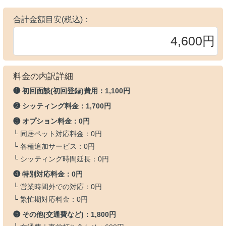
合計金額目安(税込)：
料金の内訳詳細
❶ 初回面談(初回登録)費用：
1,100円
❷ シッティング料金：
1,700円
❸ オプション料金：
0円
└ 同居ペット対応料金：
0円
└ 各種追加サービス：
0円
└ シッティング時間延長：
0円
❹ 特別対応料金：
0円
└ 営業時間外での対応：
0円
└ 繁忙期対応料金：
0円
❺ その他(交通費など)：
1,800円