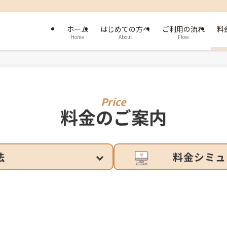
ホーム
はじめての方へ
ご利用の流れ
料
Home
About
Flow
料金のご案内
法
料金シミュ