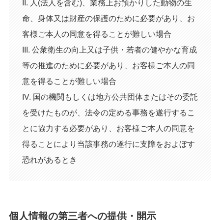
II. 人(法人を含む)、業務上お預かりした動物の生
命、身体又は財産の保護のために必要があり、お
客様ご本人の同意を得ることが難しい場合
III. 公衆衛生の向上又は子供・若者の健やかな育成
等の推進のために必要があり、お客様ご本人の同
意を得ることが難しい場合
IV. 国の機関もしくは地方公共団体またはその委託
を受けたものが、法令の定める事務を遂行するこ
とに協力する必要があり、お客様ご本人の同意を
得ることにより当該事務の遂行に支障をおよぼす
恐れがあるとき
個人情報の第三者への提供・開示