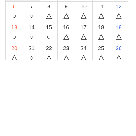
6
7
8
9
10
11
12
○
○
13
14
15
16
17
18
19
○
○
○
20
21
22
23
24
25
26
○
27
28
29
30
◯
空きあり
△
予約あり(時間によっては対応可能)
×
休み又は予約受付終了