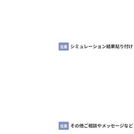
シミュレーション結果貼り付け
任意
その他ご相談やメッセージなど
任意