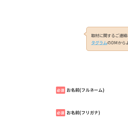
取材に関するご連絡
タグラム
のDMから
お名前(フルネーム)
必須
お名前(フリガナ)
必須