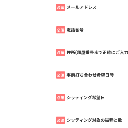
メールアドレス
必須
電話番号
必須
住所(部屋番号まで正確にご入力
必須
事前打ち合わせ希望日時
必須
シッティング希望日
必須
シッティング対象の猫種と数
必須