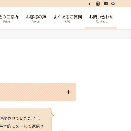
金のご案内
お客様の声
よくあるご質問
お問い合わせ
Price
Voice
FAQ
Contact
連絡させていただきま
基本的にメールで返信さ