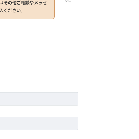
シロ
は
その他ご相談やメッセ
入ください。