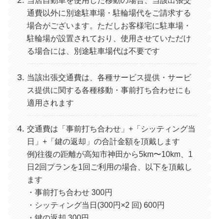
通費以外に別途駐車場・駐輪場代をご請求する
場合がございます。ただしお客様宅に駐車場・
駐輪場が設置されており、使用させていただけ
る場合には、別途駐車場代は不要です
当該出張交通費は、各種サービス提供・サービ
ス提供に関する各種移動・事前打ち合わせにも
適用されます
交通費は「事前打ち合わせ」+「シッティング当
日」+「鍵の返却」の合計金額を頂戴します
例)往復の距離が高知市神田から5km〜10km、1
日2回プランを1回ご利用の場合、以下を頂戴し
ます
・事前打ち合わせ 300円
・シッティング当日(300円×2 回) 600円
・鍵の返却 300円