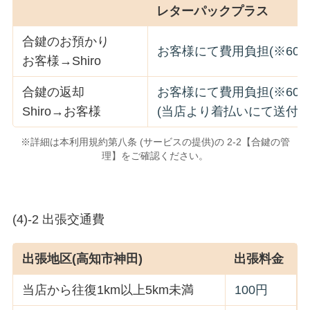
レターパックプラス
合鍵のお預かり
お客様にて費用負担(※600
お客様→Shiro
合鍵の返却
お客様にて費用負担(※600
Shiro→お客様
(当店より着払いにて送付)
※詳細は本利用規約第八条 (サービスの提供)の 2-2【合鍵の管
理】をご確認ください。
(4)-2 出張交通費
出張地区(高知市神田)
出張料金
当店から往復1km以上5km未満
100円