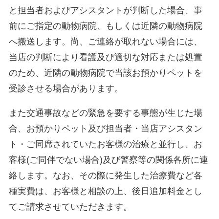
と担当者およびアシスタントが判断した場合、事
前にご指定の動物病院、もしくは近隣の動物病院
へ搬送します。尚、ご連絡が取れない場合には、
当店の判断により看護及び適切な対応または処置
のため、近隣の動物病院で当該お預かりペットを
受診させる場合があります。
また交通事故などの緊急を要する事態が生じた場
合、お預かりペット及び担当者・当店アシスタン
ト・ご同席されていたお客様の治療と並行し、お
客様(ご同伴でない場合)及び警察等の関係各所に連
絡します。なお、その際に発生した治療費など各
種実費は、お客様と相談の上、後日追加料金とし
てご請求させていただきます。