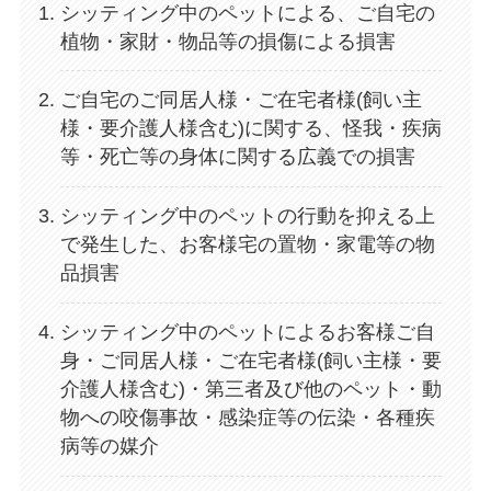
シッティング中のペットによる、ご自宅の
植物・家財・物品等の損傷による損害
ご自宅のご同居人様・ご在宅者様(飼い主
様・要介護人様含む)に関する、怪我・疾病
等・死亡等の身体に関する広義での損害
シッティング中のペットの行動を抑える上
で発生した、お客様宅の置物・家電等の物
品損害
シッティング中のペットによるお客様ご自
身・ご同居人様・ご在宅者様(飼い主様・要
介護人様含む)・第三者及び他のペット・動
物への咬傷事故・感染症等の伝染・各種疾
病等の媒介