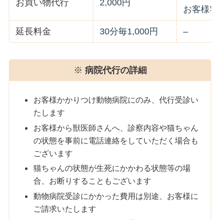
お買い物代行
2,000円
お客様宅
延長料金
30分毎1,000円
–
※
病院代行の詳細
お客様かかりつけ動物病院にのみ、代行受診い
たします
お客様から獣医師さんへ、診察内容や猫ちゃん
の状態を事前に電話連絡をしていただく場合も
ございます
猫ちゃんの状態が生死にかかわる状態等の場
合、お断りすることもございます
動物病院受診にかかった費用は別途、お客様に
ご請求いたします