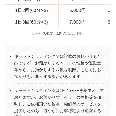
1日2回(60分×2)
5,000円
6,0
1日3回(60分×3)
7,000円
8,5
サービス概要は1匹の場合と同一
キャットシッティングでは複数のお預かりも可
能ですが、お預かりするペットの性格や運動量
等から、お預かりする匹数を制限、もしくはお
預かりをお断りする場合があります
キャットシッティングは1回45分〜を基本として
おりますが、お預かりするペットの性格等を加
味し、ご依頼頂いた給水・給餌等のサービスを
提供したのち、速やかにお客様宅より退室する