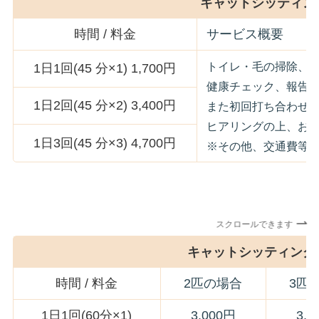
キャットシッティング
時間 / 料金
サービス概要
トイレ・毛の掃除、
1日1回(45 分×1) 1,700円
健康チェック、報告
1日2回(45 分×2) 3,400円
また初回打ち合わせ
ヒアリングの上、お
1日3回(45 分×3) 4,700円
※その他、交通費等
スクロールできます
キャットシッティング(
時間 / 料金
2匹の場合
3匹
1日1回(60分×1)
3,000円
3,5