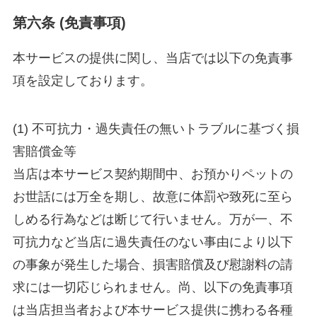
第六条 (免責事項)
本サービスの提供に関し、当店では以下の免責事
項を設定しております。
(1) 不可抗力・過失責任の無いトラブルに基づく損
害賠償金等
当店は本サービス契約期間中、お預かりペットの
お世話には万全を期し、故意に体罰や致死に至ら
しめる行為などは断じて行いません。万が一、不
可抗力など当店に過失責任のない事由により以下
の事象が発生した場合、損害賠償及び慰謝料の請
求には一切応じられません。尚、以下の免責事項
は当店担当者および本サービス提供に携わる各種