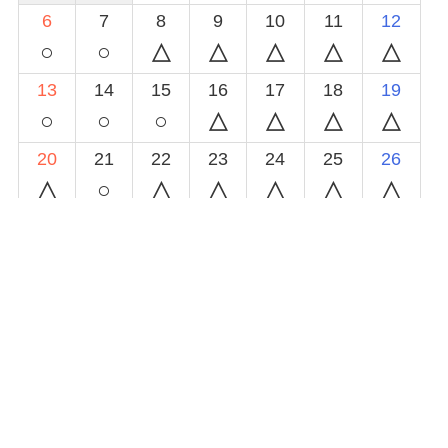
6
7
8
9
10
11
12
○
○
13
14
15
16
17
18
19
○
○
○
20
21
22
23
24
25
26
○
27
28
29
30
◯
空きあり
△
予約あり(時間によっては対応可能)
×
休み又は予約受付終了