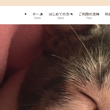
ホーム
はじめての方へ
ご利用の流れ
料
Home
About
Flow