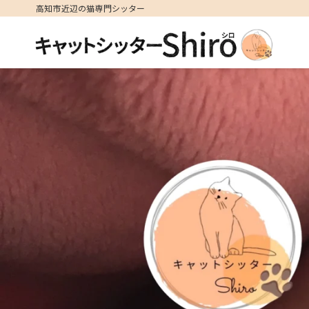
高知市近辺の猫専門シッター