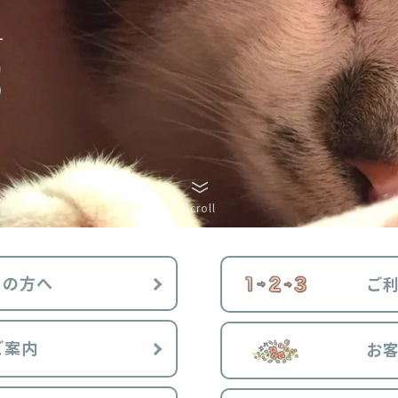
Scroll
ての方へ
ご
ご案内
お