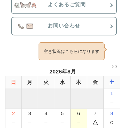
よくあるご質問
お問い合わせ
空き状況はこちらになります
シロ
2026年8月
日
月
火
水
木
金
土
1
－
2
3
4
5
6
7
8
○
－
－
－
－
－