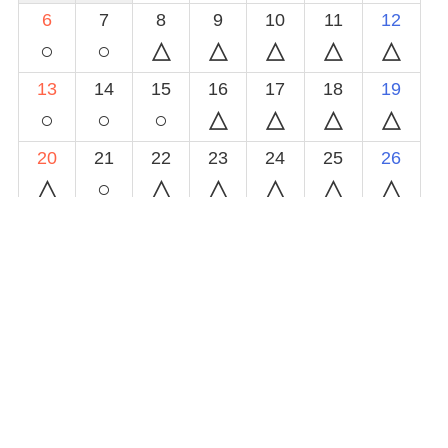
6
7
8
9
10
11
12
○
○
13
14
15
16
17
18
19
○
○
○
20
21
22
23
24
25
26
○
27
28
29
30
◯
空きあり
△
予約あり(時間によっては対応可能)
×
休み又は予約受付終了