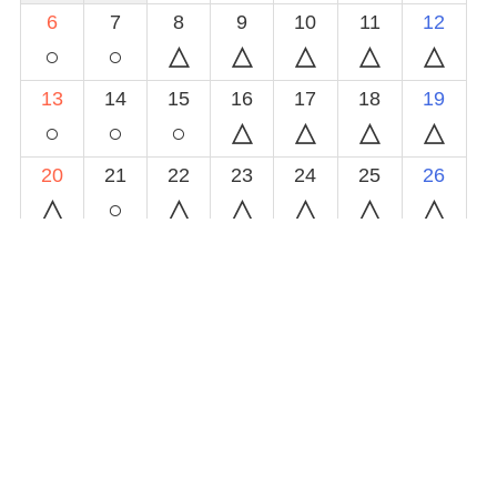
6
7
8
9
10
11
12
○
○
13
14
15
16
17
18
19
○
○
○
20
21
22
23
24
25
26
○
27
28
29
30
◯
空きあり
△
予約あり(時間によっては対応可能)
×
休み又は予約受付終了