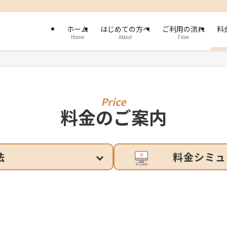
ホーム
はじめての方へ
ご利用の流れ
料
Home
About
Flow
料金のご案内
法
料金シミュ