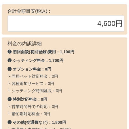
合計金額目安(税込)：
料金の内訳詳細
❶ 初回面談(初回登録)費用：
1,100円
❷ シッティング料金：
1,700円
❸ オプション料金：
0円
└ 同居ペット対応料金：
0円
└ 各種追加サービス：
0円
└ シッティング時間延長：
0円
❹ 特別対応料金：
0円
└ 営業時間外での対応：
0円
└ 繁忙期対応料金：
0円
❺ その他(交通費など)：
1,800円