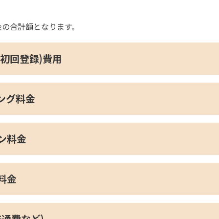
金の合計額となります。
(初回登録)費用
ング料金
ン料金
料金
交通費など)