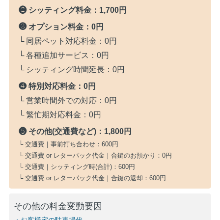
❷ シッティング料金：
1,700円
❸ オプション料金：
0円
└ 同居ペット対応料金：
0円
└ 各種追加サービス：
0円
└ シッティング時間延長：
0円
❹ 特別対応料金：
0円
└ 営業時間外での対応：
0円
└ 繁忙期対応料金：
0円
❺ その他(交通費など)：
1,800円
└ 交通費｜事前打ち合わせ：
600円
└ 交通費 or レターパック代金｜合鍵のお預かり：
0円
└ 交通費｜シッティング時(合計)：
600円
└ 交通費 or レターパック代金｜合鍵の返却：
600円
その他の料金変動要因