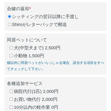
合鍵の返却
*
シッティングの翌日以降に手渡し
Shiroがレターパックで郵送
同居ペットについて
犬(中型犬まで) 2,500円
小動物 1,500円
猫以外に同居ペットがいらっしゃる場合、該当する項目をすべ
てチェックして下さい。
各種追加サービス
病院代行(1匹) 2,000円
お買い物代行 2,000円
10分以内の軽作業 0円