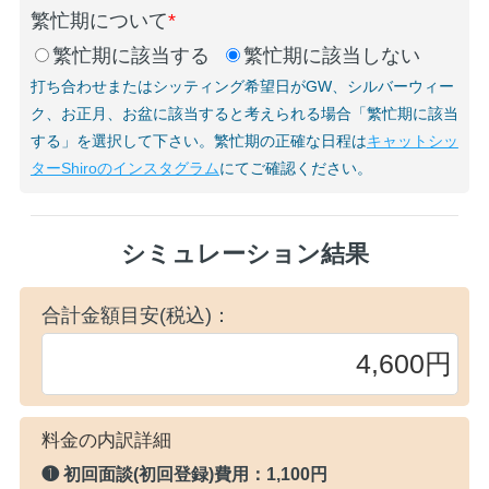
繁忙期について
*
繁忙期に該当する
繁忙期に該当しない
打ち合わせまたはシッティング希望日がGW、シルバーウィー
ク、お正月、お盆に該当すると考えられる場合「繁忙期に該当
する」を選択して下さい。繁忙期の正確な日程は
キャットシッ
ターShiroのインスタグラム
にてご確認ください。
シミュレーション結果
合計金額目安(税込)：
料金の内訳詳細
❶ 初回面談(初回登録)費用：
1,100円