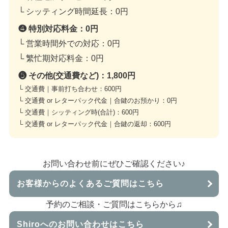
└ シッティング時間延長：
0円
❹ 特別対応料金：
0円
└ 営業時間外での対応：
0円
└ 繁忙期対応料金：
0円
❺ その他(交通費など)：
1,800円
└ 交通費｜事前打ち合わせ：
600円
└ 交通費 or レターパック代金｜合鍵のお預かり：
0円
└ 交通費｜シッティング時(合計)：
600円
└ 交通費 or レターパック代金｜合鍵の返却：
600円
お問い合わせ前にぜひご確認ください♪
お客様からのよくあるご質問はこちら
予約のご相談・ご質問はこちらから♫
Shiroへのお問い合わせはこちら