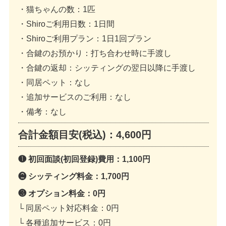
・猫ちゃんの数
：1匹
・Shiroご利用日数
：1日間
・Shiroご利用プラン
：1日1回プラン
・合鍵のお預かり
：打ち合わせ時に手渡し
・合鍵の返却
：シッティングの翌日以降に手渡し
・同居ペット
：なし
・追加サービスのご利用
：なし
・備考
：なし
合計金額目安(税込)：
4,600円
❶ 初回面談(初回登録)費用：
1,100円
❷ シッティング料金：
1,700円
❸ オプション料金：
0円
└ 同居ペット対応料金：
0円
└ 各種追加サービス：
0円