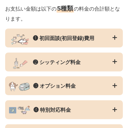
5種類
お支払い金額は以下の
の料金の合計額とな
ります。
❶ 初回面談(初回登録)費用
❷ シッティング料金
❸ オプション料金
❹ 特別対応料金