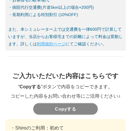
・お客様宅の駐車場代
・病院代行交通費(片道5km以上の場合+200円)
・長期利用による特別割引 (10%OFF)
また、本シミュレーター上では交通費を一律600円で計算して
いますが、当店からお客様宅までの距離によって料金は変動し
ます。詳しくは
利用規約ページ
にてご確認ください。
ご入力いただいた内容はこちらです
。
“
Copyする
“ボタンで内容をコピーできます
コピーした内容をお問い合わせ等にご活用ください♪
Copyする
・Shiroのご利用
：初めて