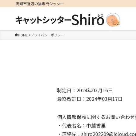
高知市近辺の猫専門シッター
HOME
プライバシーポリシー
制定日：2024年03月16日
最終改訂日：2024年03月17日
個人情報保護に関するお問い合わせ
・代表者名：中越香里
・連絡先：shiro202209@icloud.c