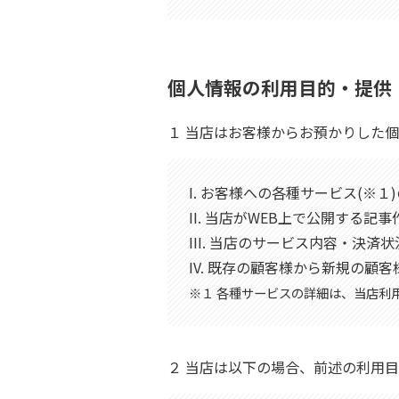
個人情報の利用目的・提供
１ 当店はお客様からお預かりした
I. お客様への各種サービス(※
II. 当店がWEB上で公開する
III. 当店のサービス内容・決
IV. 既存の顧客様から新規の顧
※１ 各種サービスの詳細は、当店利
２ 当店は以下の場合、前述の利用