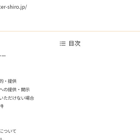
-shiro.jp/
目次
シー
的・提供
への提供・開示
いただけない場合
持
について
ル