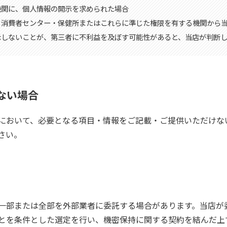
的機関に、個人情報の開示を求められた場合
会・消費者センター・保健所またはこれらに準じた権限を有する機関から
開示しないことが、第三者に不利益を及ぼす可能性があると、当店が判断
ない場合
において、必要となる項目・情報をご記載・ご提供いただけな
さい。
一部または全部を外部業者に委託する場合があります。当店が
とを条件とした選定を行い、機密保持に関する契約を結んだ上