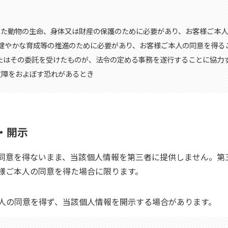
預かりした動物の生命、身体又は財産の保護のために必要があり、お客様ご本
若者の健やかな育成等の推進のために必要があり、お客様ご本人の同意を得
体またはその委託を受けたものが、法令の定める事務を遂行することに協
支障をおよぼす恐れがあるとき
・開示
同意を得ないまま、当該個人情報を第三者に提供しません。第
様ご本人の同意を得た場合に限ります。
人の同意を得ず、当該個人情報を開示する場合があります。