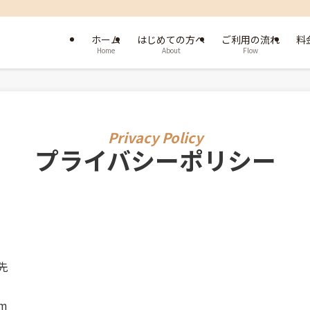
ホーム
はじめての方へ
ご利用の流れ
料
Home
About
Flow
プライバシーポリシー
先
om