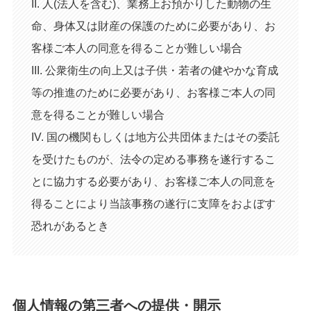
II. 人(法人を含む)、業務上お預かりした動物の生
命、身体又は財産の保護のために必要があり、お
客様ご本人の同意を得ることが難しい場合
III. 公衆衛生の向上又は子供・若者の健やかな育成
等の推進のために必要があり、お客様ご本人の同
意を得ることが難しい場合
IV. 国の機関もしくは地方公共団体またはその委託
を受けたものが、法令の定める事務を遂行するこ
とに協力する必要があり、お客様ご本人の同意を
得ることにより当該事務の遂行に支障をおよぼす
恐れがあるとき
個人情報の第三者への提供・開示