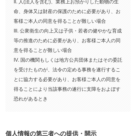
II. 人(法人を含む)、業務上お預かりした動物の生
命、身体又は財産の保護のために必要があり、お
客様ご本人の同意を得ることが難しい場合
III. 公衆衛生の向上又は子供・若者の健やかな育成
等の推進のために必要があり、お客様ご本人の同
意を得ることが難しい場合
IV. 国の機関もしくは地方公共団体またはその委託
を受けたものが、法令の定める事務を遂行するこ
とに協力する必要があり、お客様ご本人の同意を
得ることにより当該事務の遂行に支障をおよぼす
恐れがあるとき
個人情報の第三者への提供・開示