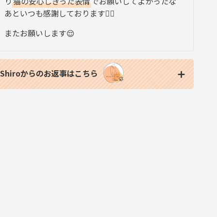
り
猫の安心しきった表情
でお願いしてよかったな
あといつも感謝しております🙇‍♀️
またお願いします😌
Shiroからのお返事はこちら