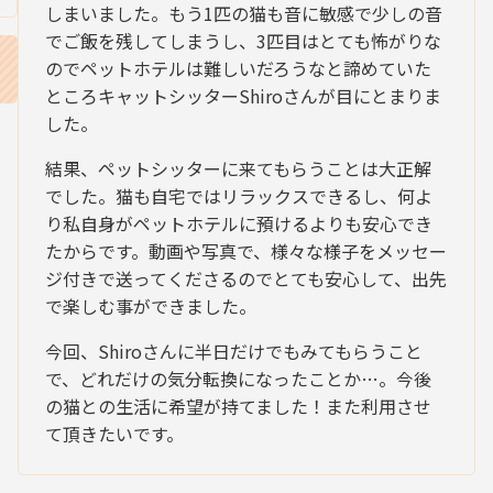
しまいました。もう1匹の猫も音に敏感で少しの音
でご飯を残してしまうし、3匹目はとても怖がりな
のでペットホテルは難しいだろうなと諦めていた
ところキャットシッターShiroさんが目にとまりま
した。
結果、ペットシッターに来てもらうことは大正解
でした。猫も自宅ではリラックスできるし、何よ
り私自身がペットホテルに預けるよりも安心でき
たからです。動画や写真で、様々な様子をメッセー
ジ付きで送ってくださるのでとても安心して、出先
で楽しむ事ができました。
今回、Shiroさんに半日だけでもみてもらうこと
で、どれだけの気分転換になったことか…。今後
の猫との生活に希望が持てました！また利用させ
て頂きたいです。