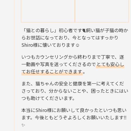
「猫との暮らし」初心者です🐈飼い猫が子猫の時か
らお世話になっており、今となってはすっかり
Shiro様に懐いております☺️
いつもカウンセリングから終わりまで丁寧で、逐
一動画や写真を送ってくださるので
とても安心し
てお任せすることができます
。
また、猫ちゃんの安全と健康を第一に考えてくだ
さっており、分からないことや、困ったときにはい
つも助けてくださいます。
本当にShiro様にお願いして良かったといつも思い
ます。今後ともどうぞよろしくお願いいたします‼
✨