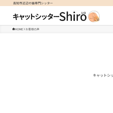
高知市近辺の猫専門シッター
HOME
お客様の声
キャットシッ