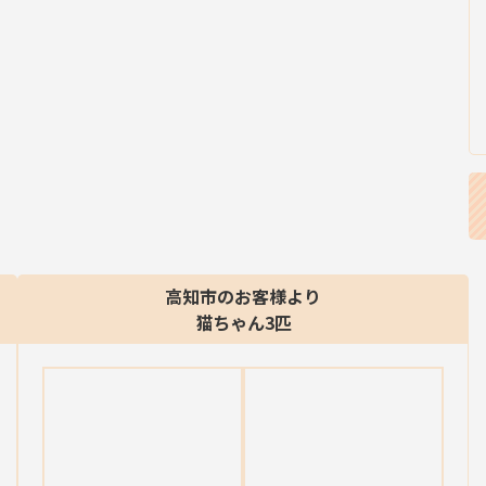
高知市のお客様より
猫ちゃん3匹