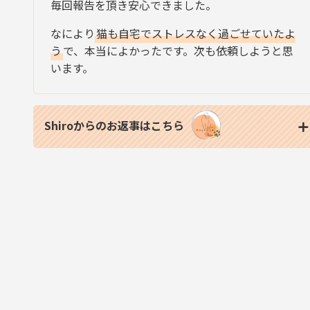
毎回報告を頂き安心できました。
なにより
猫も自宅でストレスなく過ごせていたよ
う
で、本当によかったです。次も依頼しようと思
います。
Shiroからのお返事はこちら