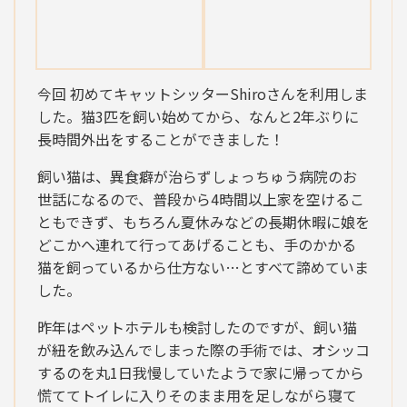
今回 初めてキャットシッターShiroさんを利用しま
した。猫3匹を飼い始めてから、なんと2年ぶりに
長時間外出をすることができました！
飼い猫は、異食癖が治らずしょっちゅう病院のお
世話になるので、普段から4時間以上家を空けるこ
ともできず、もちろん夏休みなどの長期休暇に娘を
どこかへ連れて行ってあげることも、手のかかる
猫を飼っているから仕方ない…とすべて諦めていま
した。
昨年はペットホテルも検討したのですが、飼い猫
が紐を飲み込んでしまった際の手術では、オシッコ
するのを丸1日我慢していたようで家に帰ってから
慌ててトイレに入りそのまま用を足しながら寝て