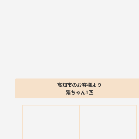
高知市のお客様より
猫ちゃん1匹