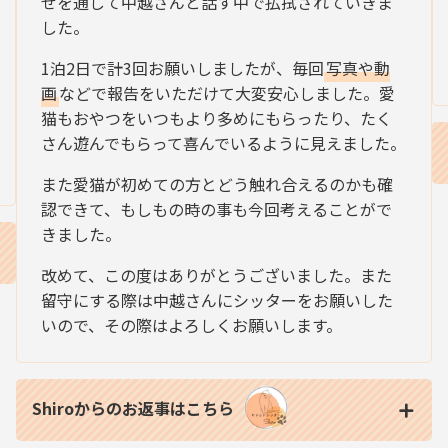
せを通して中越さんと話す中で払拭されていきま
した。
1泊2日で計3回お願いしましたが、毎回
写真や動
画
などで報告をいただけて大変安心しました。愛
猫もおやつをいつもより多めにもらったり、たく
さん遊んでもらって喜んでいるように見えました。
また愛猫が初めての方とどう触れ合えるのかも確
認できて、もしもの時の事も今回考えることがで
きました。
改めて、この度はありがとうございました。また
留守にする際は中越さんにシッターをお願いした
いので、その際はよろしくお願いします。
Shiroからのお返事はこちら