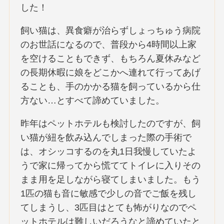
した！
飼い猫は、異食癖が治らずしょっちゅう病院
のお世話になるので、普段から4時間以上家
を空けることもできず、もちろん夏休みなど
の長期休暇に娘をどこかへ連れて行ってあげ
ることも、手のかかる猫を飼っているから仕
方ない…とすべて諦めていました。
昨年はペットホテルも検討したのですが、飼
い猫が紐を飲み込んでしまった際の手術で
は、オシッコするのを丸1日我慢していたよ
うで家に帰ってから慌ててトイレに入りその
まま用を足しながら寝てしまいました。もう
1匹の猫も音に敏感で少しの音でご飯を残し
てしまうし、3匹目はとても怖がりなのでペ
ットホテルは難しいだろうなと諦めていたと