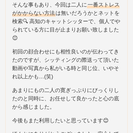
そんな事もあり、今回は二人に
一番ストレス
がかからない方法
は無いだろうかとネットを
検索🔍 高知のキャットシッターで、個人でや
られている方に目が止まりお願い致しました
😊
初回の顔合わせにも相性良いのが伝わってき
たのですが、シッティングの際送って頂いた
動画や写真から私がいる時と同じ位、いやそ
れ以上かも…(笑)
あまりにもの二人の寛ぎっぷりにびっくりし
たのと同時に、お任せして良かったと心の底
から感じました。
今後もまた利用したいと思っています😊