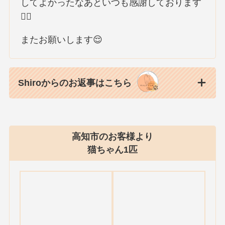
してよかったなあといつも感謝しております
🙇‍♀️
またお願いします😌
Shiroからのお返事はこちら
高知市のお客様より
猫ちゃん1匹