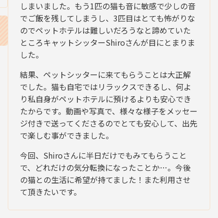
しまいました。もう1匹の猫も音に敏感で少しの音
でご飯を残してしまうし、3匹目はとても怖がりな
のでペットホテルは難しいだろうなと諦めていた
ところキャットシッターShiroさんが目にとまりま
した。
結果、ペットシッターに来てもらうことは大正解
でした。猫も自宅ではリラックスできるし、何よ
り私自身がペットホテルに預けるよりも安心でき
たからです。動画や写真で、様々な様子をメッセー
ジ付きで送ってくださるのでとても安心して、出先
で楽しむ事ができました。
今回、Shiroさんに半日だけでもみてもらうこと
で、どれだけの気分転換になったことか…。今後
の猫との生活に希望が持てました！また利用させ
て頂きたいです。