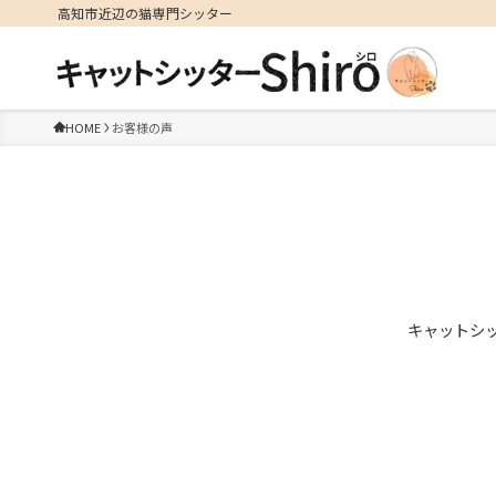
高知市近辺の猫専門シッター
HOME
お客様の声
キャットシッ