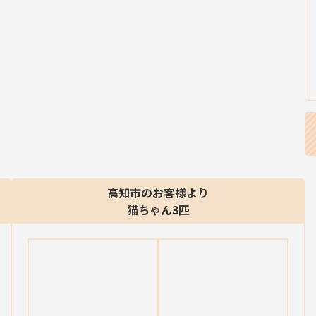
高知市のお客様より
猫ちゃん3匹