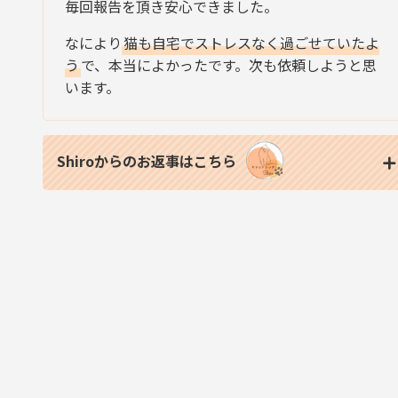
毎回報告を頂き安心できました。
なにより
猫も自宅でストレスなく過ごせていたよ
う
で、本当によかったです。次も依頼しようと思
います。
Shiroからのお返事はこちら