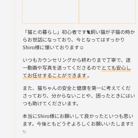
「猫との暮らし」初心者です🐈飼い猫が子猫の時か
らお世話になっており、今となってはすっかり
Shiro様に懐いております☺️
いつもカウンセリングから終わりまで丁寧で、逐
一動画や写真を送ってくださるので
とても安心し
てお任せすることができます
。
また、猫ちゃんの安全と健康を第一に考えてくだ
さっており、分からないことや、困ったときにはい
つも助けてくださいます。
本当にShiro様にお願いして良かったといつも思い
ます。今後ともどうぞよろしくお願いいたします‼
✨