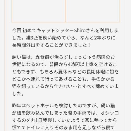
今回 初めてキャットシッターShiroさんを利用しま
した。猫3匹を飼い始めてから、なんと2年ぶりに
長時間外出をすることができました！
飼い猫は、異食癖が治らずしょっちゅう病院のお
世話になるので、普段から4時間以上家を空けるこ
ともできず、もちろん夏休みなどの長期休暇に娘を
どこかへ連れて行ってあげることも、手のかかる
猫を飼っているから仕方ない…とすべて諦めていま
した。
昨年はペットホテルも検討したのですが、飼い猫
が紐を飲み込んでしまった際の手術では、オシッコ
するのを丸1日我慢していたようで家に帰ってから
慌ててトイレに入りそのまま用を足しながら寝て