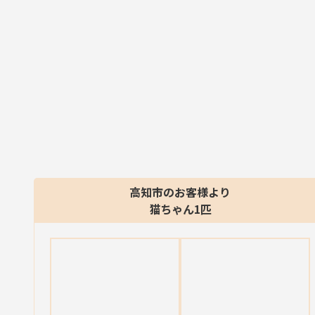
高知市のお客様より
猫ちゃん1匹