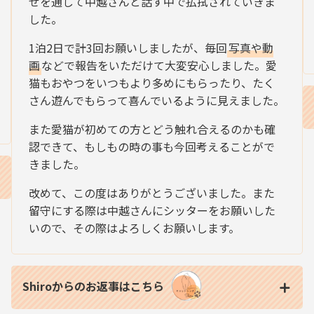
せを通して中越さんと話す中で払拭されていきま
した。
1泊2日で計3回お願いしましたが、毎回
写真や動
画
などで報告をいただけて大変安心しました。愛
猫もおやつをいつもより多めにもらったり、たく
さん遊んでもらって喜んでいるように見えました。
また愛猫が初めての方とどう触れ合えるのかも確
認できて、もしもの時の事も今回考えることがで
きました。
改めて、この度はありがとうございました。また
留守にする際は中越さんにシッターをお願いした
いので、その際はよろしくお願いします。
Shiroからのお返事はこちら