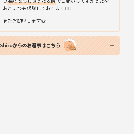
り
猫の安心しきった表情
でお願いしてよかったな
あといつも感謝しております🙇‍♀️
またお願いします😌
Shiroからのお返事はこちら