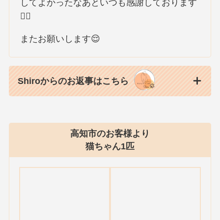
してよかったなあといつも感謝しております
🙇‍♀️
またお願いします😌
Shiroからのお返事はこちら
高知市のお客様より
猫ちゃん1匹