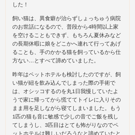
した！
飼い猫は、異食癖が治らずしょっちゅう病院
のお世話になるので、普段から4時間以上家
を空けることもできず、もちろん夏休みなど
の長期休暇に娘をどこかへ連れて行ってあげ
ることも、手のかかる猫を飼っているから仕
方ない…とすべて諦めていました。
昨年はペットホテルも検討したのですが、飼
い猫が紐を飲み込んでしまった際の手術で
は、オシッコするのを丸1日我慢していたよ
うで家に帰ってから慌ててトイレに入りその
まま用を足しながら寝てしまいました。もう
1匹の猫も音に敏感で少しの音でご飯を残し
てしまうし、3匹目はとても怖がりなのでペ
ットホテルは難しいだろうなと諦めていたと