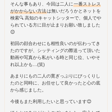
そんな事もあり、今回は二人に
一番ストレス
がかからない方法
は無いだろうかとネットを
検索🔍 高知のキャットシッターで、個人でや
られている方に目が止まりお願い致しました
😊
初回の顔合わせにも相性良いのが伝わってき
たのですが、シッティングの際送って頂いた
動画や写真から私がいる時と同じ位、いやそ
れ以上かも…(笑)
あまりにもの二人の寛ぎっぷりにびっくりし
たのと同時に、お任せして良かったと心の底
から感じました。
今後もまた利用したいと思っています😊