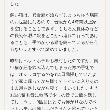
した！
飼い猫は、異食癖が治らずしょっちゅう病院
のお世話になるので、普段から4時間以上家
を空けることもできず、もちろん夏休みなど
の長期休暇に娘をどこかへ連れて行ってあげ
ることも、手のかかる猫を飼っているから仕
方ない…とすべて諦めていました。
昨年はペットホテルも検討したのですが、飼
い猫が紐を飲み込んでしまった際の手術で
は、オシッコするのを丸1日我慢していたよ
うで家に帰ってから慌ててトイレに入りその
まま用を足しながら寝てしまいました。もう
1匹の猫も音に敏感で少しの音でご飯を残し
てしまうし、3匹目はとても怖がりなのでペ
ットホテルは難しいだろうなと諦めていたと