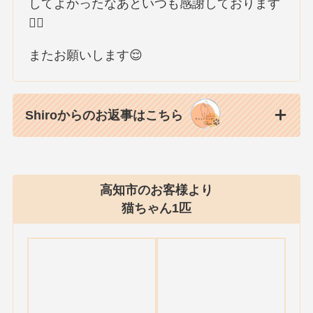
してよかったなあといつも感謝しております
🙇‍♀️
またお願いします😌
Shiroからのお返事はこちら
高知市のお客様より
猫ちゃん1匹