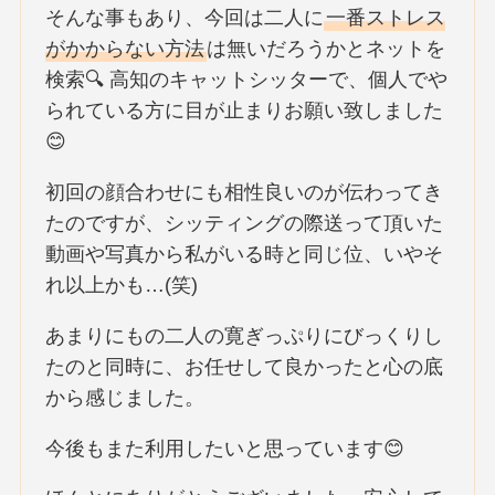
そんな事もあり、今回は二人に
一番ストレス
がかからない方法
は無いだろうかとネットを
検索🔍 高知のキャットシッターで、個人でや
られている方に目が止まりお願い致しました
😊
初回の顔合わせにも相性良いのが伝わってき
たのですが、シッティングの際送って頂いた
動画や写真から私がいる時と同じ位、いやそ
れ以上かも…(笑)
あまりにもの二人の寛ぎっぷりにびっくりし
たのと同時に、お任せして良かったと心の底
から感じました。
今後もまた利用したいと思っています😊