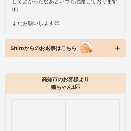
してよかったなあといつも感謝しております
🙇‍♀️
またお願いします😌
Shiroからのお返事はこちら
高知市のお客様より
猫ちゃん1匹