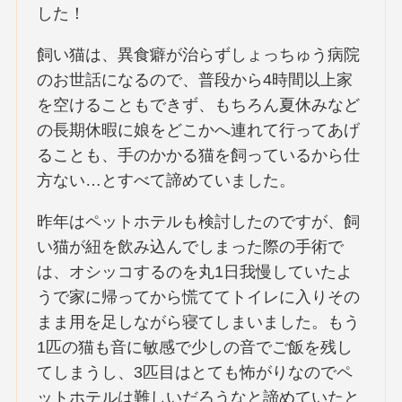
した！
飼い猫は、異食癖が治らずしょっちゅう病院
のお世話になるので、普段から4時間以上家
を空けることもできず、もちろん夏休みなど
の長期休暇に娘をどこかへ連れて行ってあげ
ることも、手のかかる猫を飼っているから仕
方ない…とすべて諦めていました。
昨年はペットホテルも検討したのですが、飼
い猫が紐を飲み込んでしまった際の手術で
は、オシッコするのを丸1日我慢していたよ
うで家に帰ってから慌ててトイレに入りその
まま用を足しながら寝てしまいました。もう
1匹の猫も音に敏感で少しの音でご飯を残し
てしまうし、3匹目はとても怖がりなのでペ
ットホテルは難しいだろうなと諦めていたと