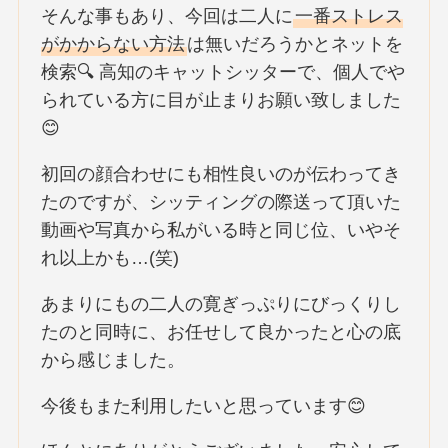
そんな事もあり、今回は二人に
一番ストレス
がかからない方法
は無いだろうかとネットを
検索🔍 高知のキャットシッターで、個人でや
られている方に目が止まりお願い致しました
😊
初回の顔合わせにも相性良いのが伝わってき
たのですが、シッティングの際送って頂いた
動画や写真から私がいる時と同じ位、いやそ
れ以上かも…(笑)
あまりにもの二人の寛ぎっぷりにびっくりし
たのと同時に、お任せして良かったと心の底
から感じました。
今後もまた利用したいと思っています😊