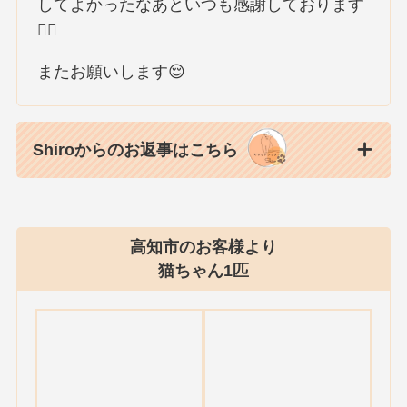
してよかったなあといつも感謝しております
🙇‍♀️
またお願いします😌
Shiroからのお返事はこちら
高知市のお客様より
猫ちゃん1匹