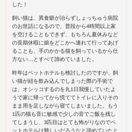
した！
飼い猫は、異食癖が治らずしょっちゅう病院
のお世話になるので、普段から4時間以上家
を空けることもできず、もちろん夏休みなど
の長期休暇に娘をどこかへ連れて行ってあげ
ることも、手のかかる猫を飼っているから仕
方ない…とすべて諦めていました。
昨年はペットホテルも検討したのですが、飼
い猫が紐を飲み込んでしまった際の手術で
は、オシッコするのを丸1日我慢していたよ
うで家に帰ってから慌ててトイレに入りその
まま用を足しながら寝てしまいました。もう
1匹の猫も音に敏感で少しの音でご飯を残し
てしまうし、3匹目はとても怖がりなのでペ
ットホテルは難しいだろうなと諦めていたと