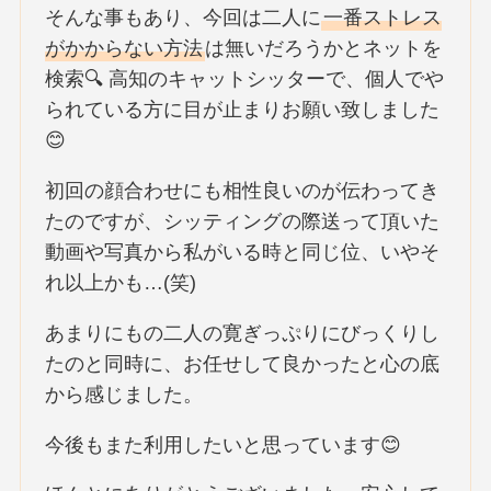
そんな事もあり、今回は二人に
一番ストレス
がかからない方法
は無いだろうかとネットを
検索🔍 高知のキャットシッターで、個人でや
られている方に目が止まりお願い致しました
😊
初回の顔合わせにも相性良いのが伝わってき
たのですが、シッティングの際送って頂いた
動画や写真から私がいる時と同じ位、いやそ
れ以上かも…(笑)
あまりにもの二人の寛ぎっぷりにびっくりし
たのと同時に、お任せして良かったと心の底
から感じました。
今後もまた利用したいと思っています😊