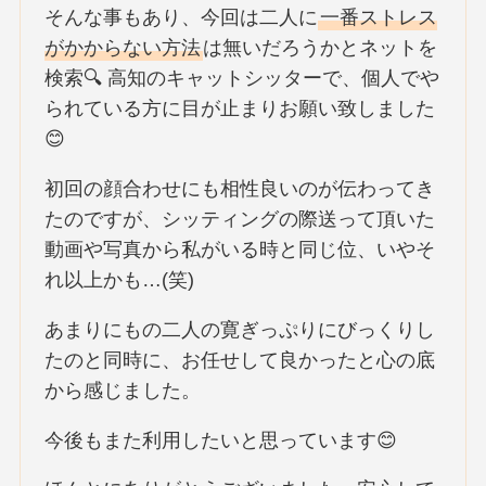
そんな事もあり、今回は二人に
一番ストレス
がかからない方法
は無いだろうかとネットを
検索🔍 高知のキャットシッターで、個人でや
られている方に目が止まりお願い致しました
😊
初回の顔合わせにも相性良いのが伝わってき
たのですが、シッティングの際送って頂いた
動画や写真から私がいる時と同じ位、いやそ
れ以上かも…(笑)
あまりにもの二人の寛ぎっぷりにびっくりし
たのと同時に、お任せして良かったと心の底
から感じました。
今後もまた利用したいと思っています😊