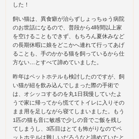
した！
飼い猫は、異食癖が治らずしょっちゅう病院
のお世話になるので、普段から4時間以上家
を空けることもできず、もちろん夏休みなど
の長期休暇に娘をどこかへ連れて行ってあげ
ることも、手のかかる猫を飼っているから仕
方ない…とすべて諦めていました。
昨年はペットホテルも検討したのですが、飼
い猫が紐を飲み込んでしまった際の手術で
は、オシッコするのを丸1日我慢していたよ
うで家に帰ってから慌ててトイレに入りその
まま用を足しながら寝てしまいました。もう
1匹の猫も音に敏感で少しの音でご飯を残し
てしまうし、3匹目はとても怖がりなのでペ
ットホテルは難しいだろうなと諦めていたと