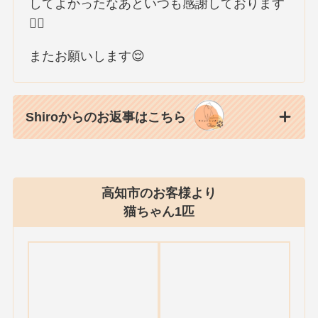
してよかったなあといつも感謝しております
🙇‍♀️
またお願いします😌
Shiroからのお返事はこちら
高知市のお客様より
猫ちゃん1匹