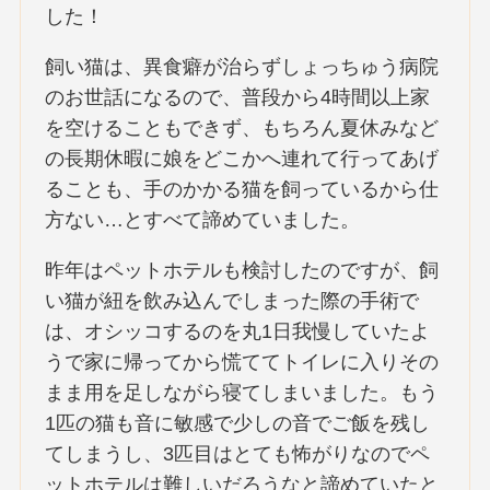
した！
飼い猫は、異食癖が治らずしょっちゅう病院
のお世話になるので、普段から4時間以上家
を空けることもできず、もちろん夏休みなど
の長期休暇に娘をどこかへ連れて行ってあげ
ることも、手のかかる猫を飼っているから仕
方ない…とすべて諦めていました。
昨年はペットホテルも検討したのですが、飼
い猫が紐を飲み込んでしまった際の手術で
は、オシッコするのを丸1日我慢していたよ
うで家に帰ってから慌ててトイレに入りその
まま用を足しながら寝てしまいました。もう
1匹の猫も音に敏感で少しの音でご飯を残し
てしまうし、3匹目はとても怖がりなのでペ
ットホテルは難しいだろうなと諦めていたと