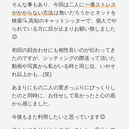
そんな事もあり、今回は二人に
一番ストレス
がかからない方法
は無いだろうかとネットを
検索🔍 高知のキャットシッターで、個人でや
られている方に目が止まりお願い致しました
😊
初回の顔合わせにも相性良いのが伝わってき
たのですが、シッティングの際送って頂いた
動画や写真から私がいる時と同じ位、いやそ
れ以上かも…(笑)
あまりにもの二人の寛ぎっぷりにびっくりし
たのと同時に、お任せして良かったと心の底
から感じました。
今後もまた利用したいと思っています😊