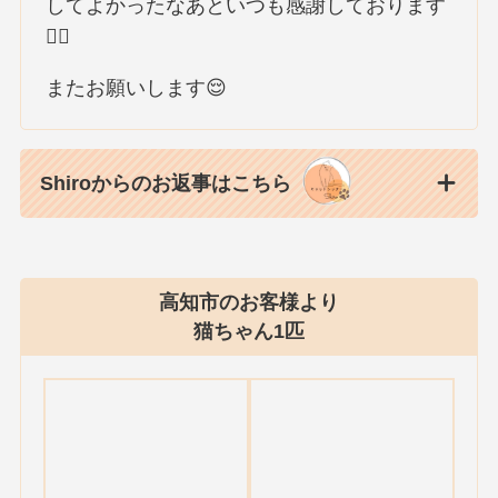
してよかったなあといつも感謝しております
🙇‍♀️
またお願いします😌
Shiroからのお返事はこちら
高知市のお客様より
猫ちゃん1匹