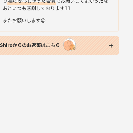
り
猫の安心しきった表情
でお願いしてよかったな
あといつも感謝しております🙇‍♀️
またお願いします😌
Shiroからのお返事はこちら