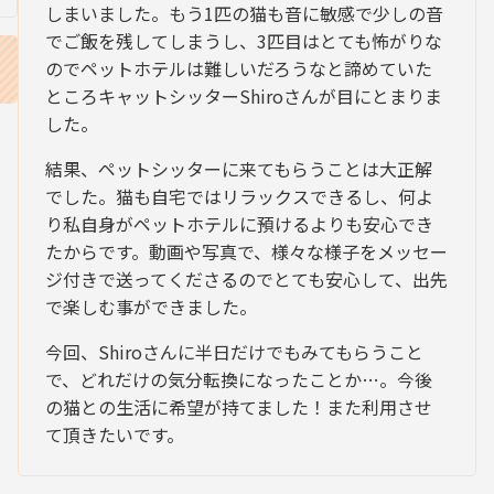
しまいました。もう1匹の猫も音に敏感で少しの音
でご飯を残してしまうし、3匹目はとても怖がりな
のでペットホテルは難しいだろうなと諦めていた
ところキャットシッターShiroさんが目にとまりま
した。
結果、ペットシッターに来てもらうことは大正解
でした。猫も自宅ではリラックスできるし、何よ
り私自身がペットホテルに預けるよりも安心でき
たからです。動画や写真で、様々な様子をメッセー
ジ付きで送ってくださるのでとても安心して、出先
で楽しむ事ができました。
今回、Shiroさんに半日だけでもみてもらうこと
で、どれだけの気分転換になったことか…。今後
の猫との生活に希望が持てました！また利用させ
て頂きたいです。