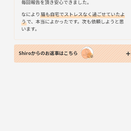
毎回報告を頂き安心できました。
なにより
猫も自宅でストレスなく過ごせていたよ
う
で、本当によかったです。次も依頼しようと思
います。
Shiroからのお返事はこちら