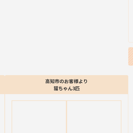
高知市のお客様より
猫ちゃん3匹