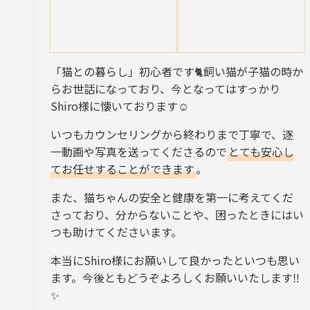
「猫との暮らし」初心者です🐈飼い猫が子猫の時か
らお世話になっており、今となってはすっかり
Shiro様に懐いております☺️
いつもカウンセリングから終わりまで丁寧で、逐
一動画や写真を送ってくださるので
とても安心し
てお任せすることができます
。
また、猫ちゃんの安全と健康を第一に考えてくだ
さっており、分からないことや、困ったときにはい
つも助けてくださいます。
本当にShiro様にお願いして良かったといつも思い
ます。今後ともどうぞよろしくお願いいたします‼
✨