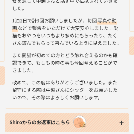
せを通して中越さんと話す中で払拭されていきま
した。
1泊2日で計3回お願いしましたが、毎回
写真や動
画
などで報告をいただけて大変安心しました。愛
猫もおやつをいつもより多めにもらったり、たく
さん遊んでもらって喜んでいるように見えました。
また愛猫が初めての方とどう触れ合えるのかも確
認できて、もしもの時の事も今回考えることがで
きました。
改めて、この度はありがとうございました。また
留守にする際は中越さんにシッターをお願いした
いので、その際はよろしくお願いします。
Shiroからのお返事はこちら