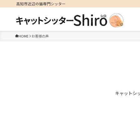
高知市近辺の猫専門シッター
HOME
お客様の声
キャットシッ