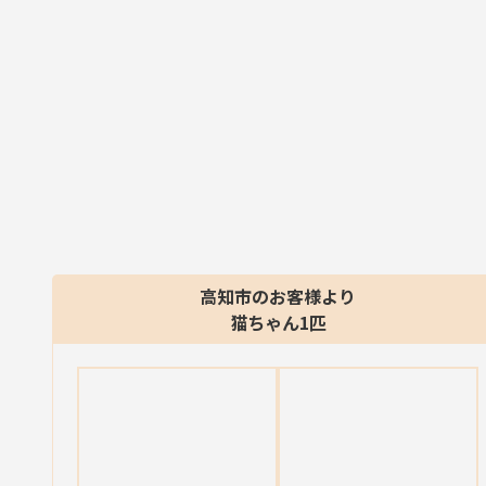
高知市のお客様より
猫ちゃん1匹