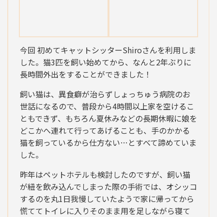
今回 初めてキャットシッターShiroさんを利用しま
した。猫3匹を飼い始めてから、なんと2年ぶりに
長時間外出をすることができました！
飼い猫は、異食癖が治らずしょっちゅう病院のお
世話になるので、普段から4時間以上家を空けるこ
ともできず、もちろん夏休みなどの長期休暇に娘を
どこかへ連れて行ってあげることも、手のかかる
猫を飼っているから仕方ない…とすべて諦めていま
した。
昨年はペットホテルも検討したのですが、飼い猫
が紐を飲み込んでしまった際の手術では、オシッコ
するのを丸1日我慢していたようで家に帰ってから
慌ててトイレに入りそのまま用を足しながら寝て