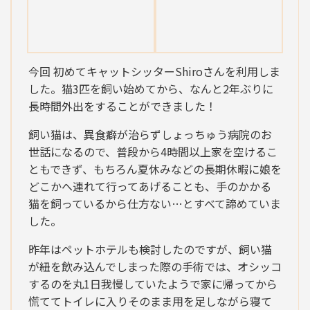
今回 初めてキャットシッターShiroさんを利用しま
した。猫3匹を飼い始めてから、なんと2年ぶりに
長時間外出をすることができました！
飼い猫は、異食癖が治らずしょっちゅう病院のお
世話になるので、普段から4時間以上家を空けるこ
ともできず、もちろん夏休みなどの長期休暇に娘を
どこかへ連れて行ってあげることも、手のかかる
猫を飼っているから仕方ない…とすべて諦めていま
した。
昨年はペットホテルも検討したのですが、飼い猫
が紐を飲み込んでしまった際の手術では、オシッコ
するのを丸1日我慢していたようで家に帰ってから
慌ててトイレに入りそのまま用を足しながら寝て