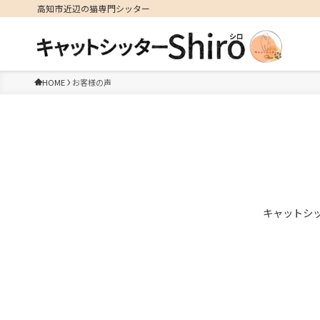
高知市近辺の猫専門シッター
HOME
お客様の声
キャットシッ