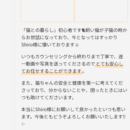
「猫との暮らし」初心者です🐈飼い猫が子猫の時か
らお世話になっており、今となってはすっかり
Shiro様に懐いております☺️
いつもカウンセリングから終わりまで丁寧で、逐
一動画や写真を送ってくださるので
とても安心し
てお任せすることができます
。
また、猫ちゃんの安全と健康を第一に考えてくだ
さっており、分からないことや、困ったときにはい
つも助けてくださいます。
本当にShiro様にお願いして良かったといつも思い
ます。今後ともどうぞよろしくお願いいたします‼
✨