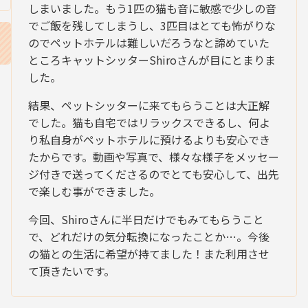
しまいました。もう1匹の猫も音に敏感で少しの音
でご飯を残してしまうし、3匹目はとても怖がりな
のでペットホテルは難しいだろうなと諦めていた
ところキャットシッターShiroさんが目にとまりま
した。
結果、ペットシッターに来てもらうことは大正解
でした。猫も自宅ではリラックスできるし、何よ
り私自身がペットホテルに預けるよりも安心でき
たからです。動画や写真で、様々な様子をメッセー
ジ付きで送ってくださるのでとても安心して、出先
で楽しむ事ができました。
今回、Shiroさんに半日だけでもみてもらうこと
で、どれだけの気分転換になったことか…。今後
の猫との生活に希望が持てました！また利用させ
て頂きたいです。