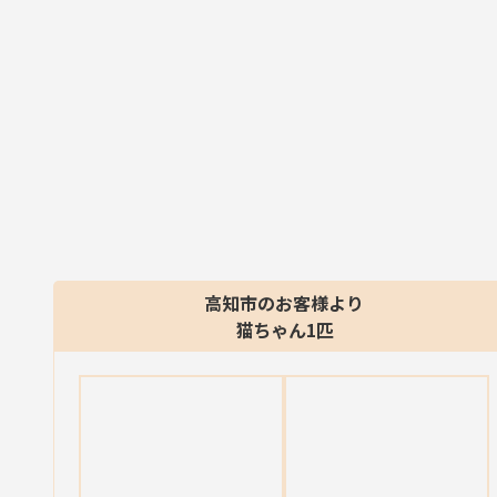
高知市のお客様より
猫ちゃん1匹