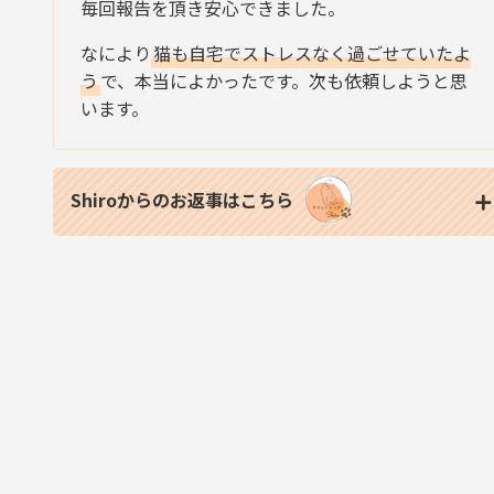
毎回報告を頂き安心できました。
なにより
猫も自宅でストレスなく過ごせていたよ
う
で、本当によかったです。次も依頼しようと思
います。
Shiroからのお返事はこちら