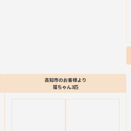
高知市のお客様より
猫ちゃん3匹