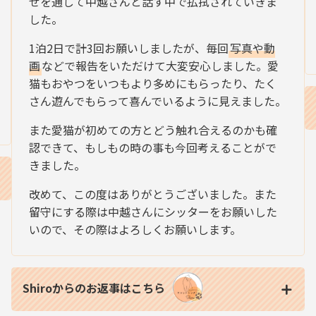
せを通して中越さんと話す中で払拭されていきま
した。
1泊2日で計3回お願いしましたが、毎回
写真や動
画
などで報告をいただけて大変安心しました。愛
猫もおやつをいつもより多めにもらったり、たく
さん遊んでもらって喜んでいるように見えました。
また愛猫が初めての方とどう触れ合えるのかも確
認できて、もしもの時の事も今回考えることがで
きました。
改めて、この度はありがとうございました。また
留守にする際は中越さんにシッターをお願いした
いので、その際はよろしくお願いします。
Shiroからのお返事はこちら