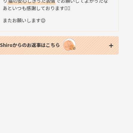
り
猫の安心しきった表情
でお願いしてよかったな
あといつも感謝しております🙇‍♀️
またお願いします😌
Shiroからのお返事はこちら