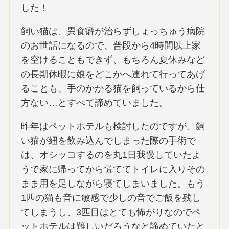
した！
飼い猫は、異食癖が治らずしょっちゅう病院
のお世話になるので、普段から4時間以上家
を空けることもできず、もちろん夏休みなど
の長期休暇に娘をどこかへ連れて行ってあげ
ることも、手のかかる猫を飼っているから仕
方ない…とすべて諦めていました。
昨年はペットホテルも検討したのですが、飼
い猫が紐を飲み込んでしまった際の手術で
は、オシッコするのを丸1日我慢していたよ
うで家に帰ってから慌ててトイレに入りその
まま用を足しながら寝てしまいました。もう
1匹の猫も音に敏感で少しの音でご飯を残し
てしまうし、3匹目はとても怖がりなのでペ
ットホテルは難しいだろうなと諦めていたと