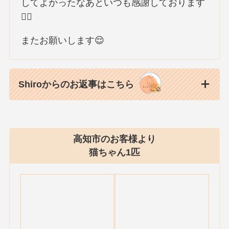
してよかったなあといつも感謝しております
🙇‍♀️
またお願いします😌
Shiroからのお返事はこちら
高知市のお客様より
猫ちゃん1匹