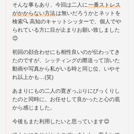
そんな事もあり、今回は二人に
一番ストレス
がかからない方法
は無いだろうかとネットを
検索🔍 高知のキャットシッターで、個人でや
られている方に目が止まりお願い致しました
😊
初回の顔合わせにも相性良いのが伝わってき
たのですが、シッティングの際送って頂いた
動画や写真から私がいる時と同じ位、いやそ
れ以上かも…(笑)
あまりにもの二人の寛ぎっぷりにびっくりし
たのと同時に、お任せして良かったと心の底
から感じました。
今後もまた利用したいと思っています😊