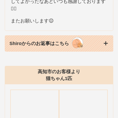
してよかったなあといつも感謝しております
🙇‍♀️
またお願いします😌
Shiroからのお返事はこちら
高知市のお客様より
猫ちゃん1匹