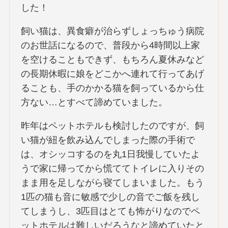
した！
飼い猫は、異食癖が治らずしょっちゅう病院
のお世話になるので、普段から4時間以上家
を空けることもできず、もちろん夏休みなど
の長期休暇に娘をどこかへ連れて行ってあげ
ることも、手のかかる猫を飼っているから仕
方ない…とすべて諦めていました。
昨年はペットホテルも検討したのですが、飼
い猫が紐を飲み込んでしまった際の手術で
は、オシッコするのを丸1日我慢していたよ
うで家に帰ってから慌ててトイレに入りその
まま用を足しながら寝てしまいました。もう
1匹の猫も音に敏感で少しの音でご飯を残し
てしまうし、3匹目はとても怖がりなのでペ
ットホテルは難しいだろうなと諦めていたと