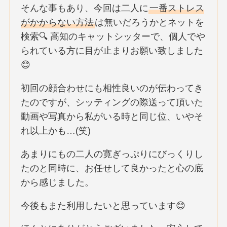
そんな事もあり、今回は二人に
一番ストレス
がかからない方法
は無いだろうかとネットを
検索🔍 高知のキャットシッターで、個人でや
られている方に目が止まりお願い致しました
😊
初回の顔合わせにも相性良いのが伝わってき
たのですが、シッティングの際送って頂いた
動画や写真から私がいる時と同じ位、いやそ
れ以上かも…(笑)
あまりにもの二人の寛ぎっぷりにびっくりし
たのと同時に、お任せして良かったと心の底
から感じました。
今後もまた利用したいと思っています😊