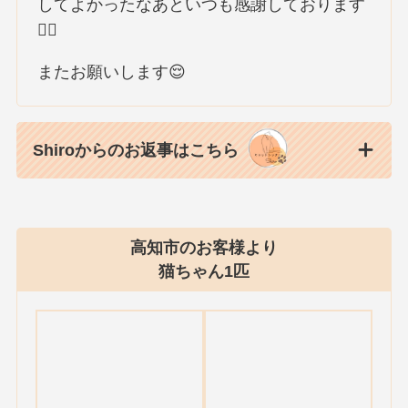
してよかったなあといつも感謝しております
🙇‍♀️
またお願いします😌
Shiroからのお返事はこちら
高知市のお客様より
猫ちゃん1匹