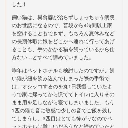
した！
飼い猫は、異食癖が治らずしょっちゅう病院
のお世話になるので、普段から4時間以上家
を空けることもできず、もちろん夏休みなど
の長期休暇に娘をどこかへ連れて行ってあげ
ることも、手のかかる猫を飼っているから仕
方ない…とすべて諦めていました。
昨年はペットホテルも検討したのですが、飼
い猫が紐を飲み込んでしまった際の手術で
は、オシッコするのを丸1日我慢していたよ
うで家に帰ってから慌ててトイレに入りその
まま用を足しながら寝てしまいました。もう
1匹の猫も音に敏感で少しの音でご飯を残し
てしまうし、3匹目はとても怖がりなのでペ
ットホテルは難しいだろうなと諦めていたと