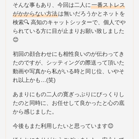
そんな事もあり、今回は二人に
一番ストレス
がかからない方法
は無いだろうかとネットを
検索🔍 高知のキャットシッターで、個人でや
られている方に目が止まりお願い致しました
😊
初回の顔合わせにも相性良いのが伝わってき
たのですが、シッティングの際送って頂いた
動画や写真から私がいる時と同じ位、いやそ
れ以上かも…(笑)
あまりにもの二人の寛ぎっぷりにびっくりし
たのと同時に、お任せして良かったと心の底
から感じました。
今後もまた利用したいと思っています😊