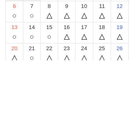
6
7
8
9
10
11
12
○
○
13
14
15
16
17
18
19
○
○
○
20
21
22
23
24
25
26
○
27
28
29
30
◯
空きあり
△
予約あり(時間によっては対応可能)
×
休み又は予約受付終了