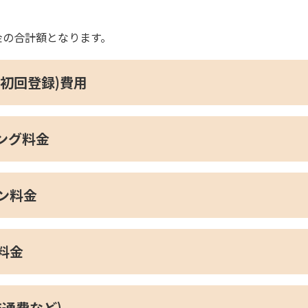
金の合計額となります。
(初回登録)費用
ング料金
ン料金
料金
交通費など)