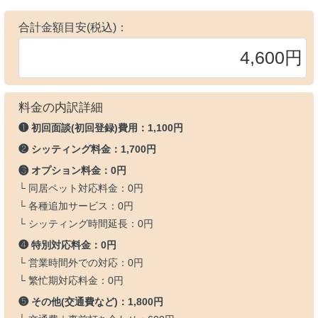
合計金額目安(税込)：
料金の内訳詳細
❶ 初回面談(初回登録)費用：
1,100円
❷ シッティング料金：
1,700円
❸ オプション料金：
0円
└ 同居ペット対応料金：
0円
└ 各種追加サービス：
0円
└ シッティング時間延長：
0円
❹ 特別対応料金：
0円
└ 営業時間外での対応：
0円
└ 繁忙期対応料金：
0円
❺ その他(交通費など)：
1,800円