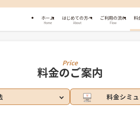
ホーム
はじめての方へ
ご利用の流れ
料
Home
About
Flow
料金のご案内
法
料金シミュ