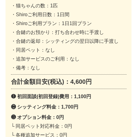
・猫ちゃんの数
：1匹
・Shiroご利用日数
：1日間
・Shiroご利用プラン
：1日1回プラン
・合鍵のお預かり
：打ち合わせ時に手渡し
・合鍵の返却
：シッティングの翌日以降に手渡し
・同居ペット
：なし
・追加サービスのご利用
：なし
・備考
：なし
合計金額目安(税込)：
4,600円
❶ 初回面談(初回登録)費用：
1,100円
❷ シッティング料金：
1,700円
❸ オプション料金：
0円
└ 同居ペット対応料金：
0円
└ 各種追加サービス：
0円