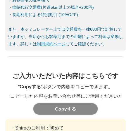
・お客様宅の駐車場代
・病院代行交通費(片道5km以上の場合+200円)
・長期利用による特別割引 (10%OFF)
また、本シミュレーター上では交通費を一律600円で計算して
いますが、当店からお客様宅までの距離によって料金は変動し
ます。詳しくは
利用規約ページ
にてご確認ください。
ご入力いただいた内容はこちらです
。
“
Copyする
“ボタンで内容をコピーできます
コピーした内容をお問い合わせ等にご活用ください♪
Copyする
・Shiroのご利用
：初めて