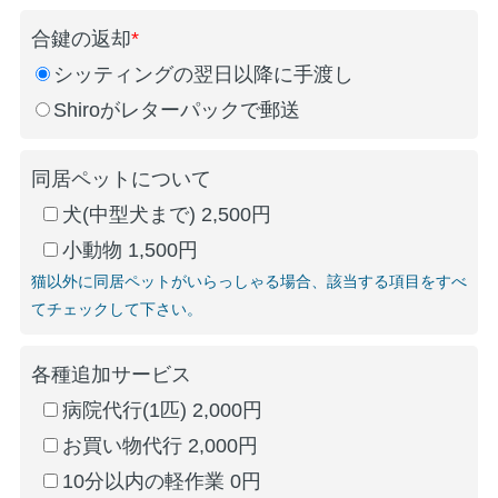
合鍵の返却
*
シッティングの翌日以降に手渡し
Shiroがレターパックで郵送
同居ペットについて
犬(中型犬まで) 2,500円
小動物 1,500円
猫以外に同居ペットがいらっしゃる場合、該当する項目をすべ
てチェックして下さい。
各種追加サービス
病院代行(1匹) 2,000円
お買い物代行 2,000円
10分以内の軽作業 0円