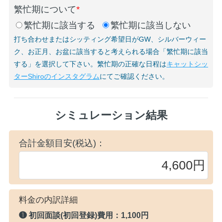
繁忙期について
*
繁忙期に該当する
繁忙期に該当しない
打ち合わせまたはシッティング希望日がGW、シルバーウィー
ク、お正月、お盆に該当すると考えられる場合「繁忙期に該当
する」を選択して下さい。繁忙期の正確な日程は
キャットシッ
ターShiroのインスタグラム
にてご確認ください。
シミュレーション結果
合計金額目安(税込)：
料金の内訳詳細
❶ 初回面談(初回登録)費用：
1,100円