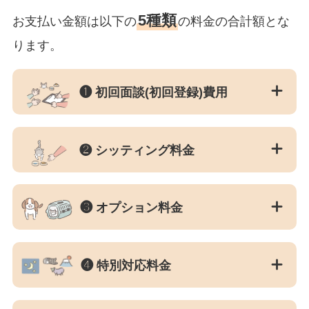
5種類
お支払い金額は以下の
の料金の合計額とな
ります。
❶ 初回面談(初回登録)費用
❷ シッティング料金
❸ オプション料金
❹ 特別対応料金