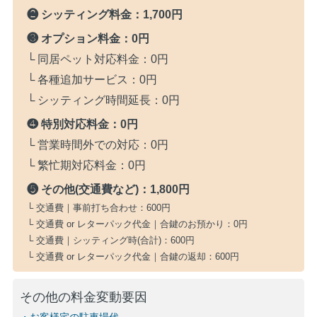
❷ シッティング料金：
1,700円
❸ オプション料金：
0円
└ 同居ペット対応料金：
0円
└ 各種追加サービス：
0円
└ シッティング時間延長：
0円
❹ 特別対応料金：
0円
└ 営業時間外での対応：
0円
└ 繁忙期対応料金：
0円
❺ その他(交通費など)：
1,800円
└ 交通費｜事前打ち合わせ：
600円
└ 交通費 or レターパック代金｜合鍵のお預かり：
0円
└ 交通費｜シッティング時(合計)：
600円
└ 交通費 or レターパック代金｜合鍵の返却：
600円
その他の料金変動要因