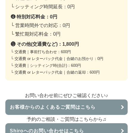
└ シッティング時間延長：
0円
❹ 特別対応料金：
0円
└ 営業時間外での対応：
0円
└ 繁忙期対応料金：
0円
❺ その他(交通費など)：
1,800円
└ 交通費｜事前打ち合わせ：
600円
└ 交通費 or レターパック代金｜合鍵のお預かり：
0円
└ 交通費｜シッティング時(合計)：
600円
└ 交通費 or レターパック代金｜合鍵の返却：
600円
お問い合わせ前にぜひご確認ください♪
お客様からのよくあるご質問はこちら
予約のご相談・ご質問はこちらから♫
Shiroへのお問い合わせはこちら