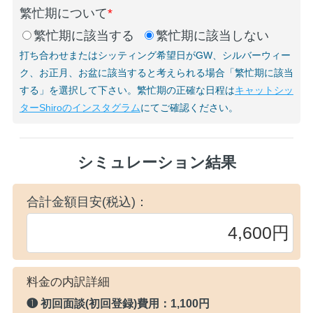
繁忙期について
*
繁忙期に該当する
繁忙期に該当しない
打ち合わせまたはシッティング希望日がGW、シルバーウィー
ク、お正月、お盆に該当すると考えられる場合「繁忙期に該当
する」を選択して下さい。繁忙期の正確な日程は
キャットシッ
ターShiroのインスタグラム
にてご確認ください。
シミュレーション結果
合計金額目安(税込)：
料金の内訳詳細
❶ 初回面談(初回登録)費用：
1,100円