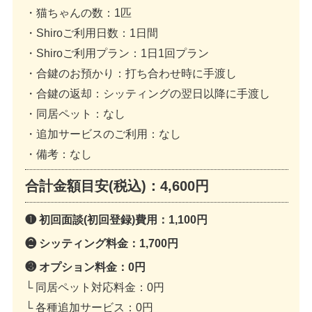
・猫ちゃんの数
：1匹
・Shiroご利用日数
：1日間
・Shiroご利用プラン
：1日1回プラン
・合鍵のお預かり
：打ち合わせ時に手渡し
・合鍵の返却
：シッティングの翌日以降に手渡し
・同居ペット
：なし
・追加サービスのご利用
：なし
・備考
：なし
合計金額目安(税込)：
4,600円
❶ 初回面談(初回登録)費用：
1,100円
❷ シッティング料金：
1,700円
❸ オプション料金：
0円
└ 同居ペット対応料金：
0円
└ 各種追加サービス：
0円