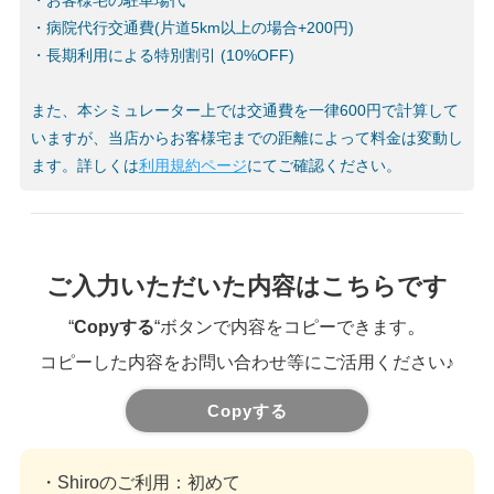
・お客様宅の駐車場代
・病院代行交通費(片道5km以上の場合+200円)
・長期利用による特別割引 (10%OFF)
また、本シミュレーター上では交通費を一律600円で計算して
いますが、当店からお客様宅までの距離によって料金は変動し
ます。詳しくは
利用規約ページ
にてご確認ください。
ご入力いただいた内容はこちらです
。
“
Copyする
“ボタンで内容をコピーできます
コピーした内容をお問い合わせ等にご活用ください♪
Copyする
・Shiroのご利用
：初めて