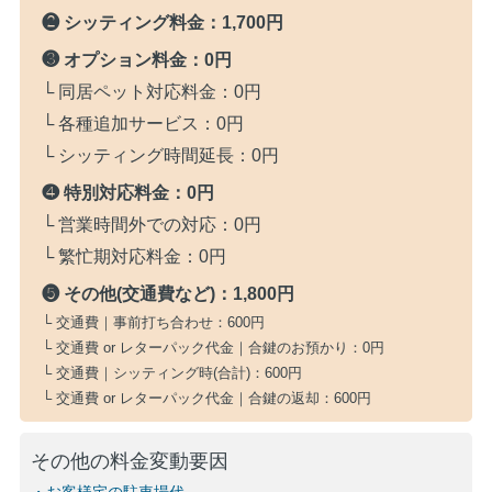
❷ シッティング料金：
1,700円
❸ オプション料金：
0円
└ 同居ペット対応料金：
0円
└ 各種追加サービス：
0円
└ シッティング時間延長：
0円
❹ 特別対応料金：
0円
└ 営業時間外での対応：
0円
└ 繁忙期対応料金：
0円
❺ その他(交通費など)：
1,800円
└ 交通費｜事前打ち合わせ：
600円
└ 交通費 or レターパック代金｜合鍵のお預かり：
0円
└ 交通費｜シッティング時(合計)：
600円
└ 交通費 or レターパック代金｜合鍵の返却：
600円
その他の料金変動要因