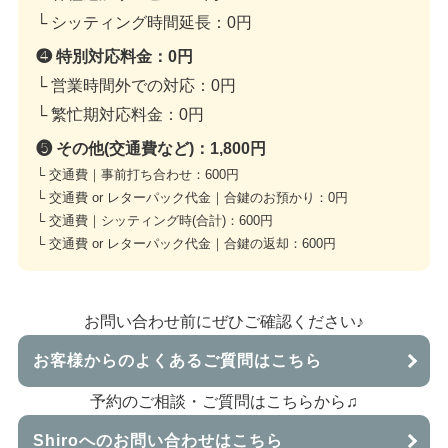
└ シッティング時間延長：
0円
❹ 特別対応料金：
0円
└ 営業時間外での対応：
0円
└ 繁忙期対応料金：
0円
❺ その他(交通費など)：
1,800円
└ 交通費｜事前打ち合わせ：
600円
└ 交通費 or レターパック代金｜合鍵のお預かり：
0円
└ 交通費｜シッティング時(合計)：
600円
└ 交通費 or レターパック代金｜合鍵の返却：
600円
お問い合わせ前にぜひご確認ください♪
お客様からのよくあるご質問はこちら
予約のご相談・ご質問はこちらから♫
Shiroへのお問い合わせはこちら