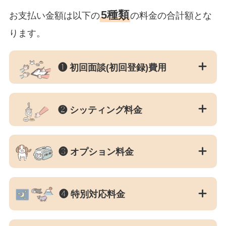
5種類
お支払い金額は以下の
の料金の合計額とな
ります。
❶ 初回面談(初回登録)費用
❷ シッティング料金
❸ オプション料金
❹ 特別対応料金