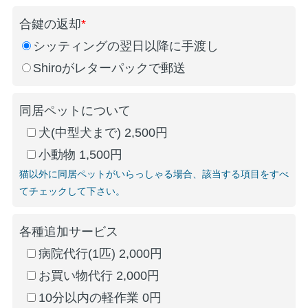
合鍵の返却
*
シッティングの翌日以降に手渡し
Shiroがレターパックで郵送
同居ペットについて
犬(中型犬まで) 2,500円
小動物 1,500円
猫以外に同居ペットがいらっしゃる場合、該当する項目をすべ
てチェックして下さい。
各種追加サービス
病院代行(1匹) 2,000円
お買い物代行 2,000円
10分以内の軽作業 0円