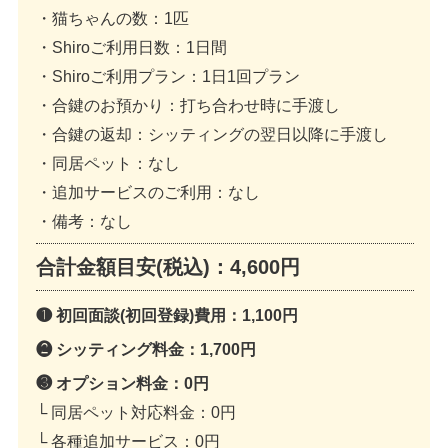
・猫ちゃんの数
：1匹
・Shiroご利用日数
：1日間
・Shiroご利用プラン
：1日1回プラン
・合鍵のお預かり
：打ち合わせ時に手渡し
・合鍵の返却
：シッティングの翌日以降に手渡し
・同居ペット
：なし
・追加サービスのご利用
：なし
・備考
：なし
合計金額目安(税込)：
4,600円
❶ 初回面談(初回登録)費用：
1,100円
❷ シッティング料金：
1,700円
❸ オプション料金：
0円
└ 同居ペット対応料金：
0円
└ 各種追加サービス：
0円