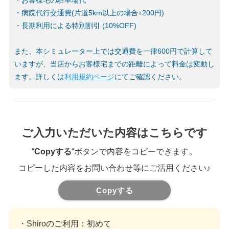
・お客様宅の駐車場代
・病院代行交通費(片道5km以上の場合+200円)
・長期利用による特別割引 (10%OFF)
また、本シミュレーター上では交通費を一律600円で計算して
いますが、当店からお客様宅までの距離によって料金は変動し
ます。詳しくは
利用規約ページ
にてご確認ください。
ご入力いただいた内容はこちらです
。
“
Copyする
“ボタンで内容をコピーできます
コピーした内容をお問い合わせ等にご活用ください♪
Copyする
・Shiroのご利用
：初めて