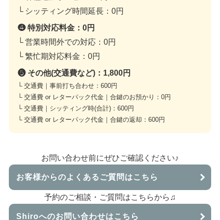
└ シッティング時間延長：
0円
❹ 特別対応料金：
0円
└ 営業時間外での対応：
0円
└ 繁忙期対応料金：
0円
❺ その他(交通費など)：
1,800円
└ 交通費｜事前打ち合わせ：
600円
└ 交通費 or レターパック代金｜合鍵のお預かり：
0円
└ 交通費｜シッティング時(合計)：
600円
└ 交通費 or レターパック代金｜合鍵の返却：
600円
お問い合わせ前にぜひご確認ください♪
お客様からのよくあるご質問はこちら
予約のご相談・ご質問はこちらから♫
Shiroへのお問い合わせはこちら