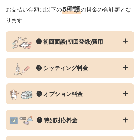
5種類
お支払い金額は以下の
の料金の合計額とな
ります。
❶ 初回面談(初回登録)費用
❷ シッティング料金
❸ オプション料金
❹ 特別対応料金