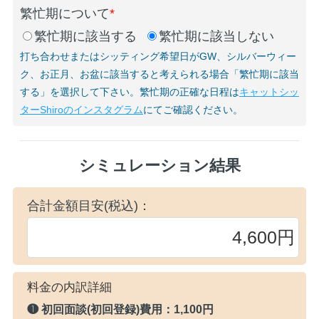
繁忙期について
*
繁忙期に該当する
繁忙期に該当しない
打ち合わせまたはシッティング希望日がGW、シルバーウィー
ク、お正月、お盆に該当すると考えられる場合「繁忙期に該当
する」を選択して下さい。繁忙期の正確な日程は
キャットシッ
ターShiroのインスタグラム
にてご確認ください。
シミュレーション結果
合計金額目安(税込)：
料金の内訳詳細
❶ 初回面談(初回登録)費用：
1,100円