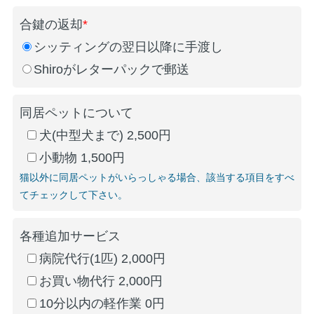
合鍵の返却
*
シッティングの翌日以降に手渡し
Shiroがレターパックで郵送
同居ペットについて
犬(中型犬まで) 2,500円
小動物 1,500円
猫以外に同居ペットがいらっしゃる場合、該当する項目をすべ
てチェックして下さい。
各種追加サービス
病院代行(1匹) 2,000円
お買い物代行 2,000円
10分以内の軽作業 0円