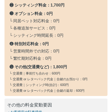
❷ シッティング料金：
1,700円
❸ オプション料金：
0円
└ 同居ペット対応料金：
0円
└ 各種追加サービス：
0円
└ シッティング時間延長：
0円
❹ 特別対応料金：
0円
└ 営業時間外での対応：
0円
└ 繁忙期対応料金：
0円
❺ その他(交通費など)：
1,800円
└ 交通費｜事前打ち合わせ：
600円
└ 交通費 or レターパック代金｜合鍵のお預かり：
0円
└ 交通費｜シッティング時(合計)：
600円
└ 交通費 or レターパック代金｜合鍵の返却：
600円
その他の料金変動要因