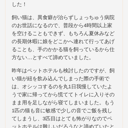
した！
飼い猫は、異食癖が治らずしょっちゅう病院
のお世話になるので、普段から4時間以上家
を空けることもできず、もちろん夏休みなど
の長期休暇に娘をどこかへ連れて行ってあげ
ることも、手のかかる猫を飼っているから仕
方ない…とすべて諦めていました。
昨年はペットホテルも検討したのですが、飼
い猫が紐を飲み込んでしまった際の手術で
は、オシッコするのを丸1日我慢していたよ
うで家に帰ってから慌ててトイレに入りその
まま用を足しながら寝てしまいました。もう
1匹の猫も音に敏感で少しの音でご飯を残し
てしまうし、3匹目はとても怖がりなのでペ
ットホテルは難しいだろうなと諦めていたと