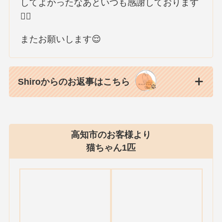
してよかったなあといつも感謝しております
🙇‍♀️
またお願いします😌
Shiroからのお返事はこちら
高知市のお客様より
猫ちゃん1匹