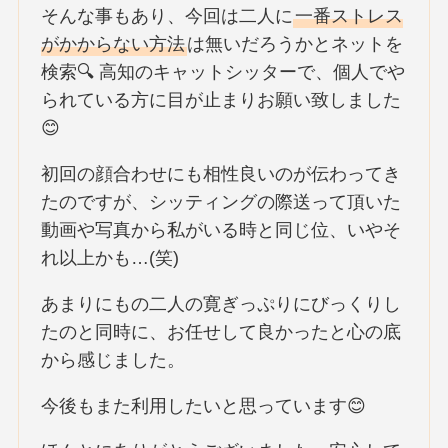
そんな事もあり、今回は二人に
一番ストレス
がかからない方法
は無いだろうかとネットを
検索🔍 高知のキャットシッターで、個人でや
られている方に目が止まりお願い致しました
😊
初回の顔合わせにも相性良いのが伝わってき
たのですが、シッティングの際送って頂いた
動画や写真から私がいる時と同じ位、いやそ
れ以上かも…(笑)
あまりにもの二人の寛ぎっぷりにびっくりし
たのと同時に、お任せして良かったと心の底
から感じました。
今後もまた利用したいと思っています😊